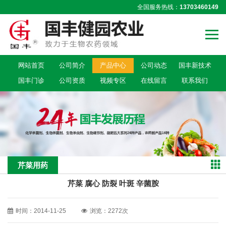
全国服务热线：
13703460149
网站首页
公司简介
产品中心
公司动态
国丰新技术
国丰门诊
公司资质
视频专区
在线留言
联系我们
芹菜用药
芹菜 腐心 防裂 叶斑 辛菌胺
时间：2014-11-25
浏览：2272次