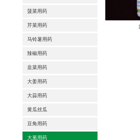
菠菜用药
芹菜用药
马铃薯用药
辣椒用药
韭菜用药
大姜用药
大蒜用药
黄瓜丝瓜
豆角用药
大葱用药