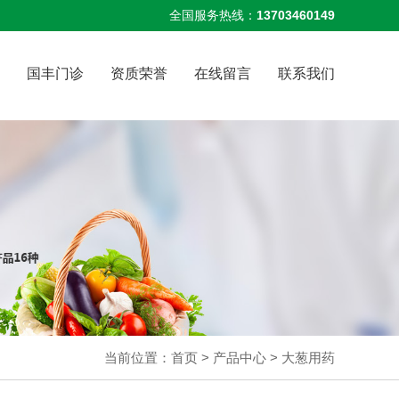
全国服务热线：
13703460149
国丰门诊
资质荣誉
在线留言
联系我们
当前位置：
首页
>
产品中心
>
大葱用药