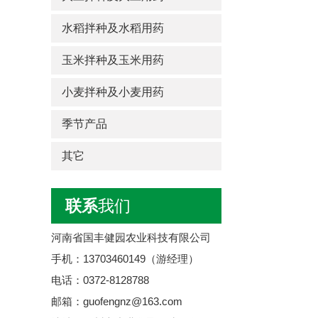
水稻拌种及水稻用药
玉米拌种及玉米用药
小麦拌种及小麦用药
季节产品
其它
联系
我们
河南省国丰健园农业科技有限公司
手机：13703460149（游经理）
电话：0372-8128788
邮箱：guofengnz@163.com