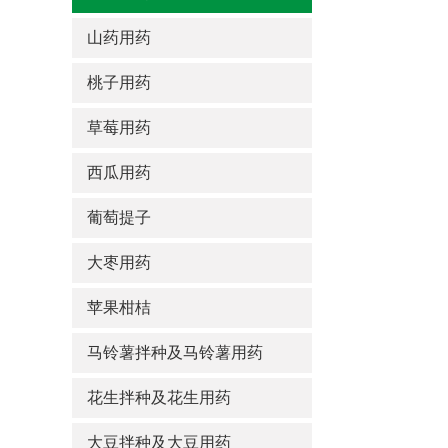
山药用药
桃子用药
草莓用药
西瓜用药
葡萄提子
大枣用药
苹果柑桔
马铃薯拌种及马铃薯用药
花生拌种及花生用药
大豆拌种及大豆用药